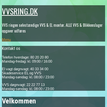
VVSRING.DK
VVS ringen selvstændige VVS & EL montør. ALLE VVS & Blikkenslager
opgaver udføres
Menu
Kontakt os
Telefon hverdage: 80 20 20 80
Mandag-fredag: kl. 09:00 / 16:00
El vagt døgnvagt: 40 33 34 00
Skadeservice EL og VVS
Mandag-søndag: kl. 08:00 / 23:00
VVS døgnvagt: 22 22 77 13
Mandag-søndag: kl. 08:00 / 23:00
Velkommen