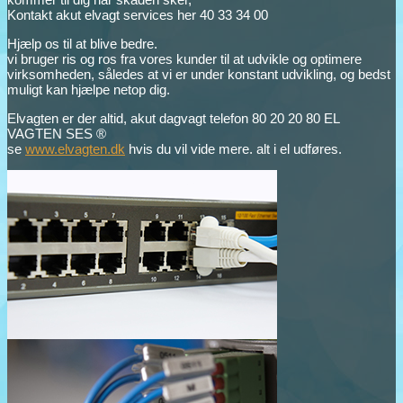
Kontakt akut elvagt services her 40 33 34 00
Hjælp os til at blive bedre.
vi bruger ris og ros fra vores kunder til at udvikle og optimere
virksomheden, således at vi er under konstant udvikling, og bedst
muligt kan hjælpe netop dig.
Elvagten er der altid, akut dagvagt telefon 80 20 20 80 EL
VAGTEN SES ®
se
www.elvagten.dk
hvis du vil vide mere. alt i el udføres.