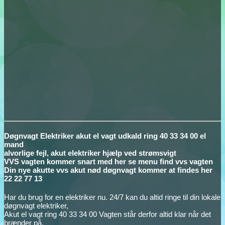
Døgnvagt Elektriker akut el vagt udkald ring 40 33 34 00 el
mand
alvorlige fejl, akut elektriker hjælp ved strømsvigt
VVS vagten kommer snart med her se menu find vvs vagten
Din nye akutte vvs akut nød døgnvagt kommer at findes her
22 22 77 13
Har du brug for en elektriker nu. 24/7 kan du altid ringe til din lokale
døgnvagt elektriker,
Akut el vagt ring 40 33 34 00 Vagten står derfor altid klar når det
brænder på,