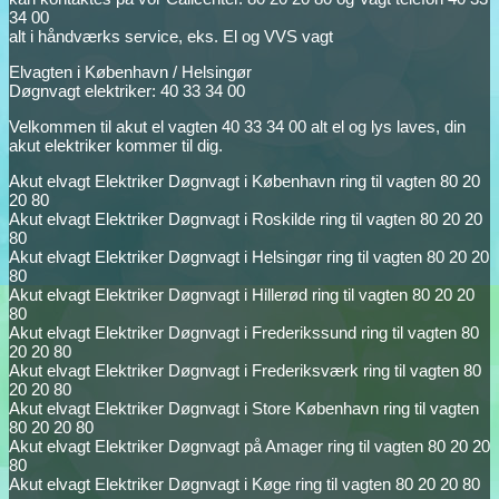
34 00
alt i håndværks service, eks. El og VVS vagt
Elvagten i København / Helsingør
Døgnvagt elektriker: 40 33 34 00
Velkommen til akut el vagten 40 33 34 00 alt el og lys laves, din
akut elektriker kommer til dig.
Akut elvagt Elektriker Døgnvagt i København ring til vagten 80 20
20 80
Akut elvagt Elektriker Døgnvagt i Roskilde ring til vagten 80 20 20
80
Akut elvagt Elektriker Døgnvagt i Helsingør ring til vagten 80 20 20
80
Akut elvagt Elektriker Døgnvagt i Hillerød ring til vagten 80 20 20
80
Akut elvagt Elektriker Døgnvagt i Frederikssund ring til vagten 80
20 20 80
Akut elvagt Elektriker Døgnvagt i Frederiksværk ring til vagten 80
20 20 80
Akut elvagt Elektriker Døgnvagt i Store København ring til vagten
80 20 20 80
Akut elvagt Elektriker Døgnvagt på Amager ring til vagten 80 20 20
80
Akut elvagt Elektriker Døgnvagt i Køge ring til vagten 80 20 20 80